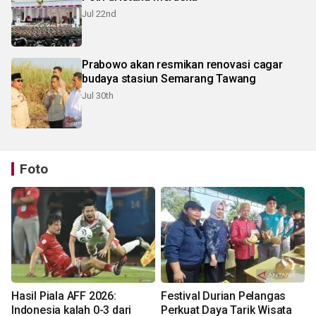
Jul 22nd
Prabowo akan resmikan renovasi cagar
budaya stasiun Semarang Tawang
Jul 30th
Foto
Hasil Piala AFF 2026:
Festival Durian Pelangas
Indonesia kalah 0-3 dari
Perkuat Daya Tarik Wisata