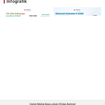
Infografik
Unduh Mobile Apps untuk iOS dan Android