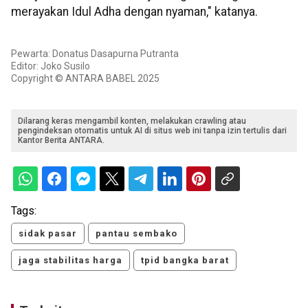
merayakan Idul Adha dengan nyaman," katanya.
Pewarta: Donatus Dasapurna Putranta
Editor: Joko Susilo
Copyright © ANTARA BABEL 2025
Dilarang keras mengambil konten, melakukan crawling atau
pengindeksan otomatis untuk AI di situs web ini tanpa izin tertulis dari
Kantor Berita ANTARA.
Tags:
sidak pasar
pantau sembako
jaga stabilitas harga
tpid bangka barat