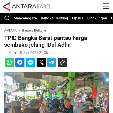
Mancanegara
Bangka Belitung
Lipsus
Lingkungan
O
ANTARA
Bangka Belitung
TPID Bangka Barat pantau harga
sembako jelang IDul Adha
Kamis, 5 Juni 2025 21:36