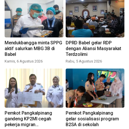
Mendukbangga minta SPPG
DPRD Babel gelar RDP
aktif salurkan MBG 3B di
dengan Aliansi Masyarakat
Babel
Terdzolimi
Kamis, 6 Agustus 2026
Rabu, 5 Agustus 2026
Pemkot Pangkalpinang
Pemkot Pangkalpinang
gandeng KP2MI cegah
gelar sosialisasi program
pekerja migran
B2SA di sekolah