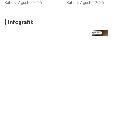
nonprosedural
Rabu, 5 Agustus 2026
Rabu, 5 Agustus 2026
Infografik