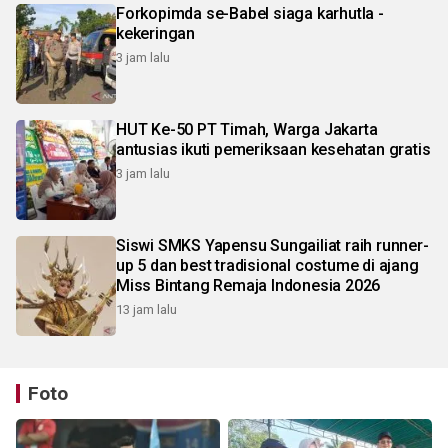
Forkopimda se-Babel siaga karhutla -
kekeringan
3 jam lalu
HUT Ke-50 PT Timah, Warga Jakarta
antusias ikuti pemeriksaan kesehatan gratis
3 jam lalu
Siswi SMKS Yapensu Sungailiat raih runner-
up 5 dan best tradisional costume di ajang
Miss Bintang Remaja Indonesia 2026
13 jam lalu
Foto