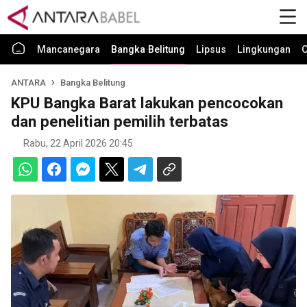
Mancanegara
Bangka Belitung
Lipsus
Lingkungan
O
ANTARA
Bangka Belitung
KPU Bangka Barat lakukan pencocokan
dan penelitian pemilih terbatas
Rabu, 22 April 2026 20:45