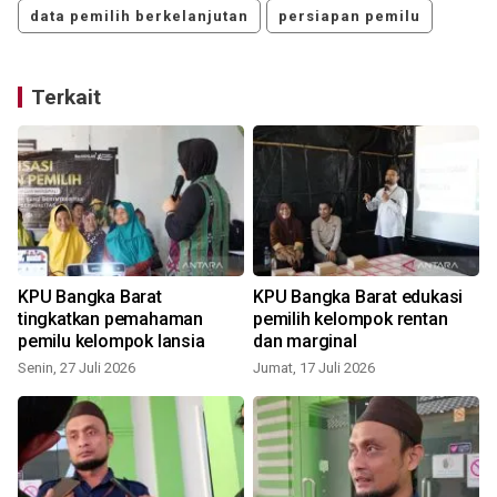
data pemilih berkelanjutan
persiapan pemilu
Terkait
KPU Bangka Barat
KPU Bangka Barat edukasi
tingkatkan pemahaman
pemilih kelompok rentan
pemilu kelompok lansia
dan marginal
Senin, 27 Juli 2026
Jumat, 17 Juli 2026
J