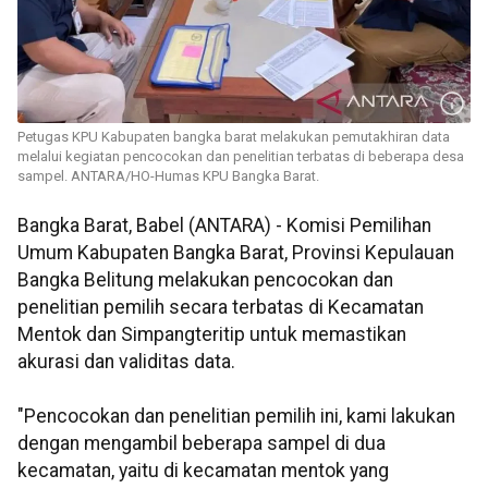
Petugas KPU Kabupaten bangka barat melakukan pemutakhiran data
melalui kegiatan pencocokan dan penelitian terbatas di beberapa desa
sampel. ANTARA/HO-Humas KPU Bangka Barat.
Bangka Barat, Babel (ANTARA) - Komisi Pemilihan
Umum Kabupaten Bangka Barat, Provinsi Kepulauan
Bangka Belitung melakukan pencocokan dan
penelitian pemilih secara terbatas di Kecamatan
Mentok dan Simpangteritip untuk memastikan
akurasi dan validitas data.
"Pencocokan dan penelitian pemilih ini, kami lakukan
dengan mengambil beberapa sampel di dua
kecamatan, yaitu di kecamatan mentok yang