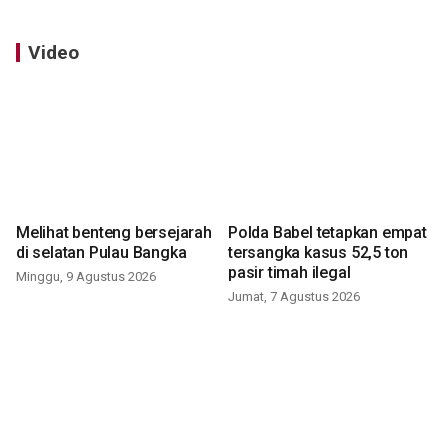
Video
Melihat benteng bersejarah
Polda Babel tetapkan empat
di selatan Pulau Bangka
tersangka kasus 52,5 ton
pasir timah ilegal
Minggu, 9 Agustus 2026
Jumat, 7 Agustus 2026