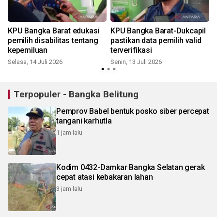
KPU Bangka Barat edukasi
KPU Bangka Barat-Dukcapil
pemilih disabilitas tentang
pastikan data pemilih valid
kepemiluan
terverifikasi
Selasa, 14 Juli 2026
Senin, 13 Juli 2026
Terpopuler - Bangka Belitung
Pemprov Babel bentuk posko siber percepat
tangani karhutla
1 jam lalu
Kodim 0432-Damkar Bangka Selatan gerak
cepat atasi kebakaran lahan
3 jam lalu