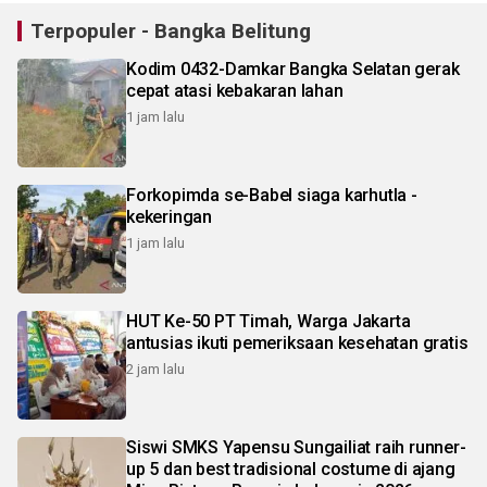
Terpopuler - Bangka Belitung
Kodim 0432-Damkar Bangka Selatan gerak
cepat atasi kebakaran lahan
1 jam lalu
Forkopimda se-Babel siaga karhutla -
kekeringan
1 jam lalu
HUT Ke-50 PT Timah, Warga Jakarta
antusias ikuti pemeriksaan kesehatan gratis
2 jam lalu
Siswi SMKS Yapensu Sungailiat raih runner-
up 5 dan best tradisional costume di ajang