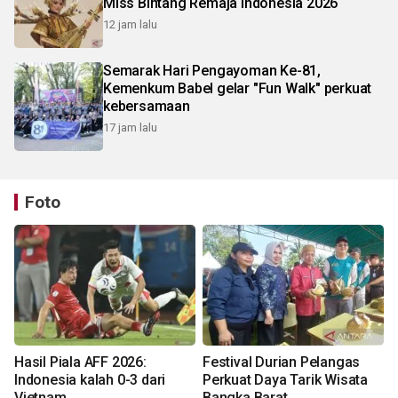
Miss Bintang Remaja Indonesia 2026
12 jam lalu
Semarak Hari Pengayoman Ke-81,
Kemenkum Babel gelar "Fun Walk" perkuat
kebersamaan
17 jam lalu
Foto
Hasil Piala AFF 2026:
Festival Durian Pelangas
Indonesia kalah 0-3 dari
Perkuat Daya Tarik Wisata
Vietnam
Bangka Barat