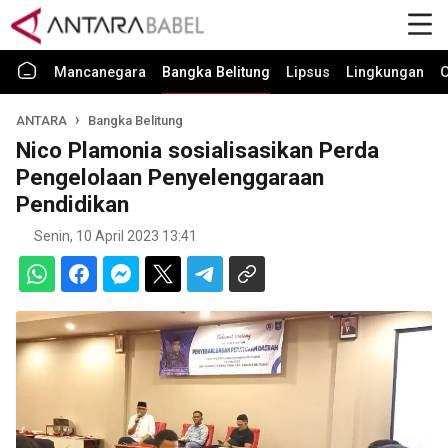
Mancanegara
Bangka Belitung
Lipsus
Lingkungan
O
ANTARA
Bangka Belitung
Nico Plamonia sosialisasikan Perda
Pengelolaan Penyelenggaraan
Pendidikan
Senin, 10 April 2023 13:41