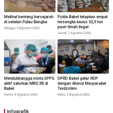
Melihat benteng bersejarah
Polda Babel tetapkan empat
di selatan Pulau Bangka
tersangka kasus 52,5 ton
pasir timah ilegal
Minggu, 9 Agustus 2026
Jumat, 7 Agustus 2026
Mendukbangga minta SPPG
DPRD Babel gelar RDP
aktif salurkan MBG 3B di
dengan Aliansi Masyarakat
Babel
Terdzolimi
Kamis, 6 Agustus 2026
Rabu, 5 Agustus 2026
Infografik