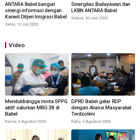
ANTARA Babel bangun
Sinergitas Budayawan dan
sinergi informasi dengan
LKBN ANTARA Babel
Kanwil Ditjen Imigrasi Babel
Selasa, 30 Juni 2026
Senin, 13 Juli 2026
Video
Mendukbangga minta SPPG
DPRD Babel gelar RDP
aktif salurkan MBG 3B di
dengan Aliansi Masyarakat
Babel
Terdzolimi
Kamis, 6 Agustus 2026
Rabu, 5 Agustus 2026