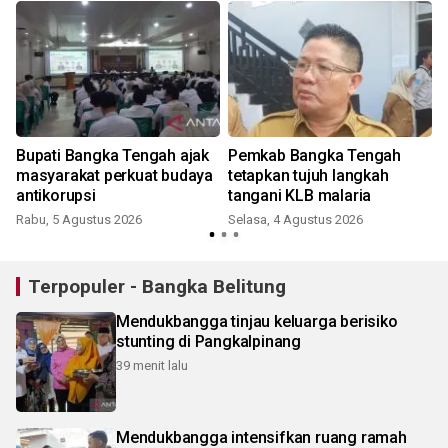
Bupati Bangka Tengah ajak
Pemkab Bangka Tengah
masyarakat perkuat budaya
tetapkan tujuh langkah
antikorupsi
tangani KLB malaria
Rabu, 5 Agustus 2026
Selasa, 4 Agustus 2026
Terpopuler - Bangka Belitung
Mendukbangga tinjau keluarga berisiko
stunting di Pangkalpinang
39 menit lalu
Mendukbangga intensifkan ruang ramah